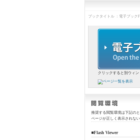
ブックタイトル ：電子ブックFussa
クリックすると別ウィン
推奨する閲覧環境は下記のと
ページが正しく表示されな
■Flash Viewer