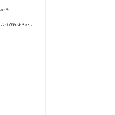
 5.0以降
インされている必要があります。