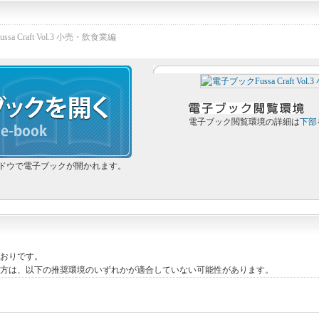
 Craft Vol.3 小売・飲食業編
電子ブック閲覧環境の詳細は
下部
ドウで電子ブックが開かれます。
おりです。
い方は、以下の推奨環境のいずれかが適合していない可能性があります。