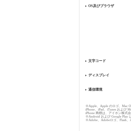
OS及びブラウザ
文字コード
ディスプレイ
通信環境
※Apple、Apple のロゴ、Ma
iPhone、iPad、iTunes および M
iPhone 商標は、アイホン株
※Android および Google
※Adobe、Adobeロゴ、Flash、Ad